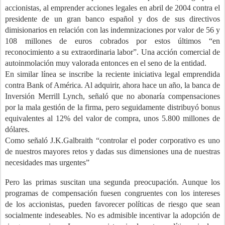
accionistas, al emprender acciones legales en abril de 2004 contra el
presidente de un gran banco español y dos de sus directivos
dimisionarios en relación con las indemnizaciones por valor de 56 y
108 millones de euros cobrados por estos últimos “en
reconocimiento a su extraordinaria labor”. Una acción comercial de
autoinmolación muy valorada entonces en el seno de la entidad.
En similar línea se inscribe la reciente iniciativa legal emprendida
contra Bank of América.
Al adquirir, ahora hace un año, la banca de
Inversión Merrill Lynch, señaló que no abonaría compensaciones
por la mala gestión de la firma, pero seguidamente distribuyó
bonus
equivalentes al 12% del valor de compra, unos 5.800 millones de
dólares.
Como señaló J.K.Galbraith “controlar el poder corporativo es uno
de nuestros mayores retos y dadas sus dimensiones una de nuestras
necesidades mas urgentes”
Pero las primas suscitan una segunda preocupación. Aunque los
programas de compensación fuesen congruentes con los intereses
de los accionistas, pueden favorecer políticas de riesgo que sean
socialmente indeseables. No es admisible
incentivar la adopción de