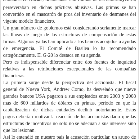
perseveraban en dichas prácticas abusivas.
Las primas se han
convertido en el mascarón de proa del inventario de desmanes
del
vigente modelo financiero.
Un gran número de gobiernos está considerando seriamente marcar
las líneas de juego de
las estructuras de compensación de estas
firmas. Algunos ya las han aplicado a los bancos acogidos a ayudas
de emergencia. El Comité de Basilea lo ha recomendado
categóricamente. El G-20 lo destaca en su agenda.
Pero es indispensable diferenciar entre dos fuentes de inquietud
relativas a las retribuciones excepcionales de las compañías
financieras.
La primera surge desde la perspectiva del accionista. El fiscal
general de Nueva York, Andrew Como, ha desvelado que nueve
grandes bancos USA pagaron a sus empleados entre 2003 y 2008
mas de 600 millardos de dólares en primas, periodo en que la
capitalización de dichas entidades declinó notoriamente. Estos
pagos deberían motivar la reacción de los accionistas dado que las
estructuras de incentivos no solo no se adecuan a sus intereses sino
que los lesionan.
Así lo entendió en nuestro país la acusación particular, un grupo de