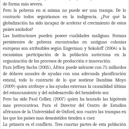
de forma más severa.
Pero la pobreza en si misma no puede ser una trampa. De lo
contrario todos seguiríamos en la indigencia. ¿Por qué la
globalización ha sido incapaz de acelerar el crecimiento de estos
países asolados?
Las Instituciones pueden poseer cualidades malignas. Formas
persistentes de pobreza encontradas en antiguas colonias
europeas son atribuibles según Engerman y Sokoloff (2004) a la
escasísima participación de la población autóctona en la
organización de los procesos de producción e innovación.
Para Jeffrey Sachs (2005), África puede salvarse con 75 millardos
de dólares anuales de ayudas con una adecuada planificación
estatal, todo lo contrario de lo que sostiene Dambisa Moyo
(2009) quien atribuye a las ayudas externas la causalidad última
del estancamiento y del subdesarrollo del hemisferio sur.
Pero ha sido Paul Collier, (2007) quien ha lanzado las hipótesis
mas provocativas. Para el Director del Centro de Estudios
africanos de la Universidad de Oxford, son cuatro las trampas en
las que los países mas desasistidos tienden a caer.
La primera es el conflicto. Tres cuartas partes de esta población