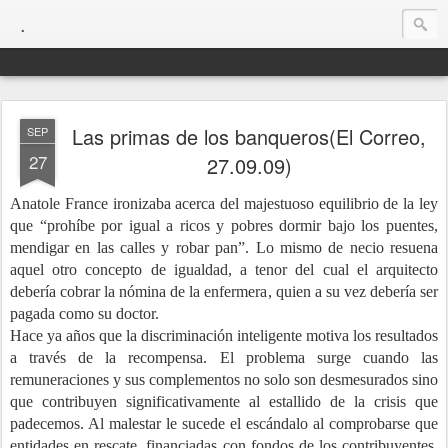
.
Las primas de los banqueros(El Correo,
SEP
27
27.09.09)
Anatole France ironizaba acerca del
majestuoso equilibrio de la ley
que “prohíbe por igual a ricos y pobres dormir bajo los puentes,
mendigar en las calles y robar pan”. Lo mismo de necio resuena
aquel otro concepto de igualdad, a tenor del cual el arquitecto
debería cobrar la nómina de la enfermera, quien a su vez debería ser
pagada como
su doctor.
Hace ya años que la discriminación inteligente motiva los resultados
a través de la recompensa. El problema surge cuando las
remuneraciones y sus complementos no solo son desmesurados sino
que contribuyen significativamente al estallido de la crisis que
padecemos. Al malestar le sucede el escándalo al comprobarse que
entidades en rescate, financiadas con fondos de los contribuyentes,