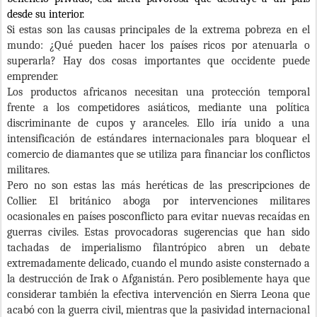
desde su interior.
Si estas son las causas principales de la extrema pobreza en el
mundo: ¿Qué pueden hacer los países ricos por atenuarla o
superarla? Hay dos cosas importantes que occidente puede
emprender.
Los productos africanos necesitan una protección temporal
frente a los competidores asiáticos, mediante una política
discriminante de cupos y aranceles. Ello iría unido a una
intensificación de estándares internacionales para bloquear el
comercio de diamantes que se utiliza para financiar los conflictos
militares.
Pero no son estas las más heréticas de las prescripciones de
Collier. El británico aboga por intervenciones militares
ocasionales en países posconflicto para evitar nuevas recaídas en
guerras civiles. Estas provocadoras sugerencias que han sido
tachadas de imperialismo filantrópico abren un debate
extremadamente delicado, cuando el mundo
asiste consternado a
la destrucción de Irak o Afganistán. Pero posiblemente haya que
considerar también la efectiva intervención en Sierra Leona que
acabó con la guerra civil, mientras que la pasividad internacional