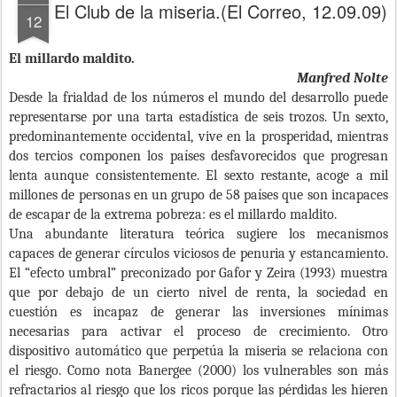
El Club de la miseria.(El Correo, 12.09.09)
12
El millardo maldito.
Manfred Nolte
Desde la frialdad de los números el mundo del desarrollo puede
representarse por una tarta estadística de seis trozos. Un sexto,
predominantemente occidental, vive en la prosperidad, mientras
dos tercios componen los países desfavorecidos que progresan
lenta aunque consistentemente. El sexto restante, acoge a mil
millones de personas en un grupo de 58 países que son incapaces
de escapar de la extrema pobreza: es el millardo maldito.
Una abundante literatura teórica sugiere los mecanismos
capaces de generar círculos viciosos de penuria y estancamiento.
El “efecto umbral” preconizado por Gafor y Zeira (1993) muestra
que por debajo de un cierto nivel de renta, la sociedad en
cuestión es incapaz de generar las inversiones mínimas
necesarias para activar el proceso de crecimiento. Otro
dispositivo automático que perpetúa la miseria se relaciona con
el riesgo. Como nota Banergee (2000) los vulnerables son más
refractarios al riesgo que los ricos porque las pérdidas les hieren